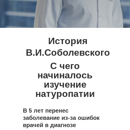
История
В.И.Соболевского
С чего
начиналось
изучение
натуропатии
В 5 лет перенес
заболевание из-за ошибок
врачей в диагнозе