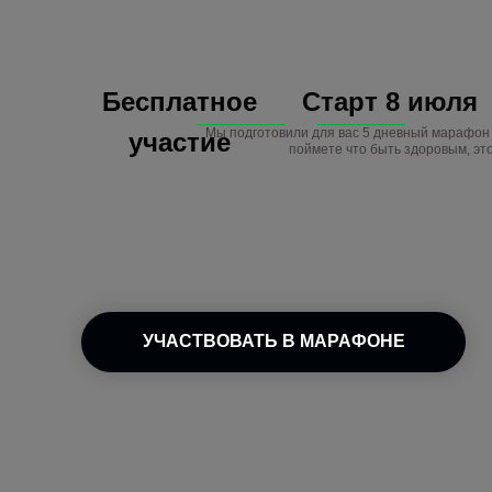
Бесплатное
Старт 8 июля
Мы подготовили для вас 5 дневный марафон 
участие
поймете что быть здоровым, это
УЧАСТВОВАТЬ В МАРАФОНЕ