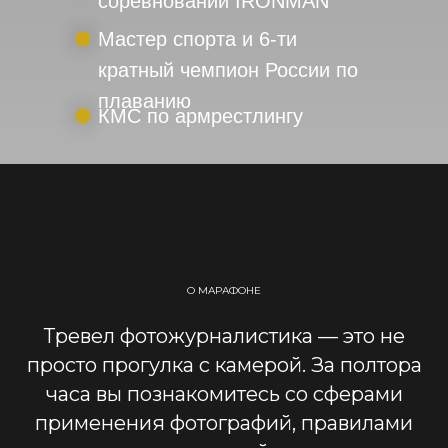
соревнований IRONMAN
Мастер спорта и 6-ти
кратный чемпион России по
плаванию
КМС по армрестлингу
О МАРАФОНЕ
Тревел фотожурналистика — это не
просто прогулка с камерой. За полтора
часа вы познакомитесь со сферами
применения фотографий, правилами