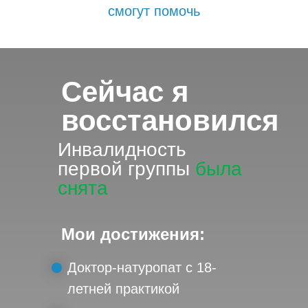
смогут помочь
Сейчас я
восстановился
Инвалидность
первой группы
была
снята
Мои достижения:
Доктор-натуропат с 18-
летней практикой