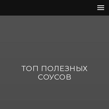
ТОП ПОЛЕЗНЫХ
СОУСОВ