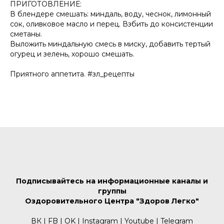
ПРИГОТОВЛЕНИЕ:
В блендере смешать: миндаль, воду, чеснок, лимонный
сок, оливковое масло и перец. Взбить до консистенции
сметаны.
Выложить миндальную смесь в миску, добавить тертый
огурец и зелень, хорошо смешать.
⠀
Приятного аппетита. #зл_рецепты
Подписывайтесь на информационные каналы и
группы
Оздоровительного Центра "Здоров Легко"
ВК
|
FB
|
OK
|
Instagram
|
Youtube
|
Telegram