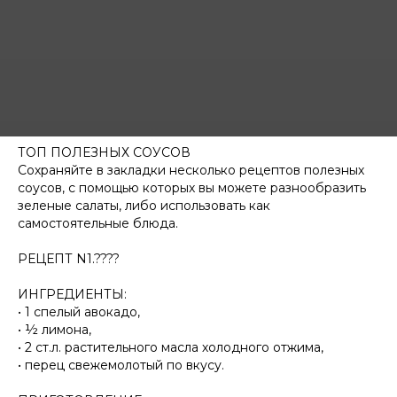
ТОП ПОЛЕЗНЫХ СОУСОВ
Сохраняйте в закладки несколько рецептов полезных
соусов, с помощью которых вы можете разнообразить
зеленые салаты, либо использовать как
самостоятельные блюда.
⠀
РЕЦЕПТ N1.????
⠀
ИНГРЕДИЕНТЫ:
• 1 спелый авокадо,
• ½ лимона,
• 2 ст.л. растительного масла холодного отжима,
• перец свежемолотый по вкусу.
⠀